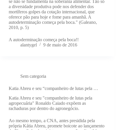
se não se fundamenta na soberania alimentar. Tão só
a diversidade produtiva pode nos defender dos
mortíferos golpes da cotação internacional, que
oferece pão para hoje e fome para amanhã. A
autodeterminação começa pela boca." (Galeano,
2010, p. 5)
A autoderminação começa pela boca!!
alantygel
9 de maio de 2016
Sem categoria
Katia Abreu e seu “companheiro de lutas pela …
Katia Abreu e seu "companheiro de lutas pela
agropecuária" Ronaldo Caiado expõem as
rachaduras por dentro do agronegócio.
Ao mesmo tempo, a CNA, antes presidida pela
própria Kátia Abreu, promete boicote ao lançamento