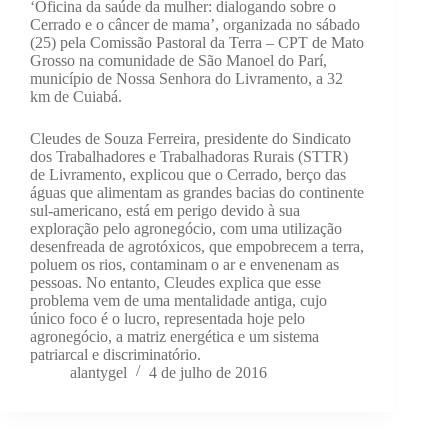
‘Oficina da saúde da mulher: dialogando sobre o
Cerrado e o câncer de mama’, organizada no sábado
(25) pela Comissão Pastoral da Terra – CPT de Mato
Grosso na comunidade de São Manoel do Parí,
município de Nossa Senhora do Livramento, a 32
km de Cuiabá.
Cleudes de Souza Ferreira, presidente do Sindicato
dos Trabalhadores e Trabalhadoras Rurais (STTR)
de Livramento, explicou que o Cerrado, berço das
águas que alimentam as grandes bacias do continente
sul-americano, está em perigo devido à sua
exploração pelo agronegócio, com uma utilização
desenfreada de agrotóxicos, que empobrecem a terra,
poluem os rios, contaminam o ar e envenenam as
pessoas. No entanto, Cleudes explica que esse
problema vem de uma mentalidade antiga, cujo
único foco é o lucro, representada hoje pelo
agronegócio, a matriz energética e um sistema
patriarcal e discriminatório.
alantygel
4 de julho de 2016