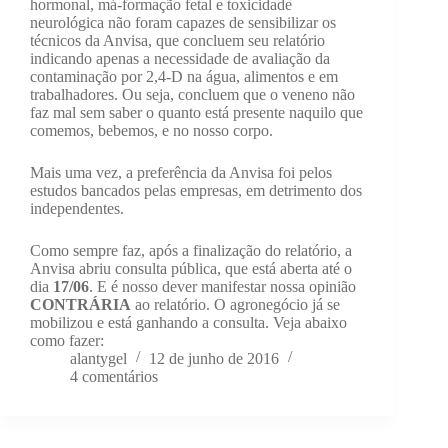
hormonal, má-formação fetal e toxicidade
neurológica não foram capazes de sensibilizar os
técnicos da Anvisa, que concluem seu relatório
indicando apenas a necessidade de avaliação da
contaminação por 2,4-D na água, alimentos e em
trabalhadores. Ou seja, concluem que o veneno não
faz mal sem saber o quanto está presente naquilo que
comemos, bebemos, e no nosso corpo.
Mais uma vez, a preferência da Anvisa foi pelos
estudos bancados pelas empresas, em detrimento dos
independentes.
Como sempre faz, após a finalização do relatório, a
Anvisa abriu consulta pública, que está aberta até o
dia
17/06
. E é nosso dever manifestar nossa opinião
CONTRÁRIA
ao relatório. O agronegócio já se
mobilizou e está ganhando a consulta. Veja abaixo
como fazer:
alantygel
12 de junho de 2016
4 comentários