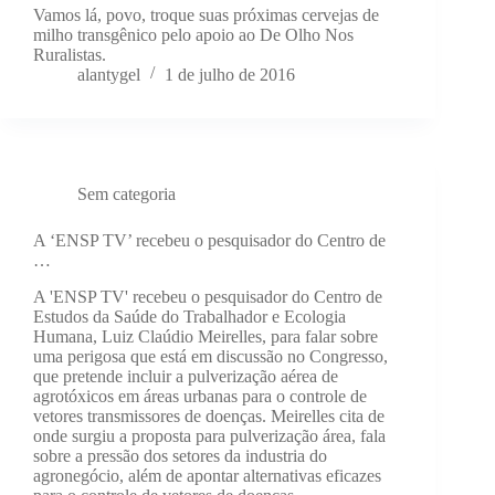
Vamos lá, povo, troque suas próximas cervejas de
milho transgênico pelo apoio ao De Olho Nos
Ruralistas.
alantygel
1 de julho de 2016
Sem categoria
A ‘ENSP TV’ recebeu o pesquisador do Centro de
…
A 'ENSP TV' recebeu o pesquisador do Centro de
Estudos da Saúde do Trabalhador e Ecologia
Humana, Luiz Claúdio Meirelles, para falar sobre
uma perigosa que está em discussão no Congresso,
que pretende incluir a pulverização aérea de
agrotóxicos em áreas urbanas para o controle de
vetores transmissores de doenças. Meirelles cita de
onde surgiu a proposta para pulverização área, fala
sobre a pressão dos setores da industria do
agronegócio, além de apontar alternativas eficazes