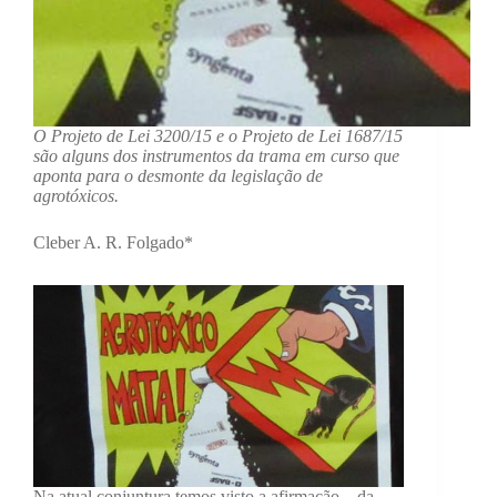
O Projeto de Lei 3200/15 e o Projeto de Lei 1687/15
são alguns dos instrumentos da trama em curso que
aponta para o desmonte da legislação de
agrotóxicos.
Cleber A. R. Folgado*
Na atual conjuntura temos visto a afirmação – da