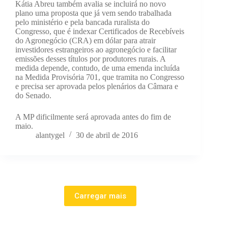
Kátia Abreu também avalia se incluirá no novo
plano uma proposta que já vem sendo trabalhada
pelo ministério e pela bancada ruralista do
Congresso, que é indexar Certificados de Recebíveis
do Agronegócio (CRA) em dólar para atrair
investidores estrangeiros ao agronegócio e facilitar
emissões desses títulos por produtores rurais. A
medida depende, contudo, de uma emenda incluída
na Medida Provisória 701, que tramita no Congresso
e precisa ser aprovada pelos plenários da Câmara e
do Senado.
A MP dificilmente será aprovada antes do fim de
maio.
alantygel
30 de abril de 2016
Carregar mais