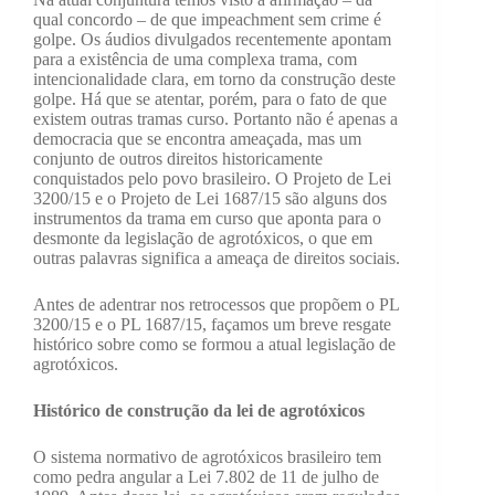
qual concordo – de que impeachment sem crime é
golpe. Os áudios divulgados recentemente apontam
para a existência de uma complexa trama, com
intencionalidade clara, em torno da construção deste
golpe. Há que se atentar, porém, para o fato de que
existem outras tramas curso. Portanto não é apenas a
democracia que se encontra ameaçada, mas um
conjunto de outros direitos historicamente
conquistados pelo povo brasileiro. O Projeto de Lei
3200/15 e o Projeto de Lei 1687/15 são alguns dos
instrumentos da trama em curso que aponta para o
desmonte da legislação de agrotóxicos, o que em
outras palavras significa a ameaça de direitos sociais.
Antes de adentrar nos retrocessos que propõem o PL
3200/15 e o PL 1687/15, façamos um breve resgate
histórico sobre como se formou a atual legislação de
agrotóxicos.
Histórico de construção da lei de agrotóxicos
O sistema normativo de agrotóxicos brasileiro tem
como pedra angular a Lei 7.802 de 11 de julho de