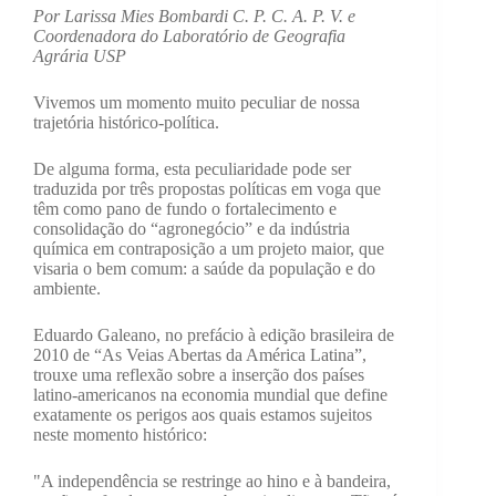
Por Larissa Mies Bombardi C. P. C. A. P. V. e
Coordenadora do Laboratório de Geografia
Agrária USP
Vivemos um momento muito peculiar de nossa
trajetória histórico-política.
De alguma forma, esta peculiaridade pode ser
traduzida por três propostas políticas em voga que
têm como pano de fundo o fortalecimento e
consolidação do “agronegócio” e da indústria
química em contraposição a um projeto maior, que
visaria o bem comum: a saúde da população e do
ambiente.
Eduardo Galeano, no prefácio à edição brasileira de
2010 de “As Veias Abertas da América Latina”,
trouxe uma reflexão sobre a inserção dos países
latino-americanos na economia mundial que define
exatamente os perigos aos quais estamos sujeitos
neste momento histórico:
"A independência se restringe ao hino e à bandeira,