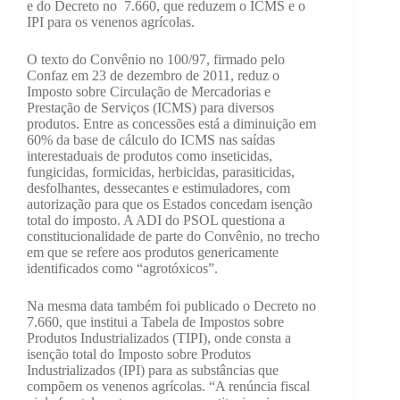
e do Decreto no 7.660, que reduzem o ICMS e o
IPI para os venenos agrícolas.
O texto do Convênio no 100/97, firmado pelo
Confaz em 23 de dezembro de 2011, reduz o
Imposto sobre Circulação de Mercadorias e
Prestação de Serviços (ICMS) para diversos
produtos. Entre as concessões está a diminuição em
60% da base de cálculo do ICMS nas saídas
interestaduais de produtos como inseticidas,
fungicidas, formicidas, herbicidas, parasiticidas,
desfolhantes, dessecantes e estimuladores, com
autorização para que os Estados concedam isenção
total do imposto. A ADI do PSOL questiona a
constitucionalidade de parte do Convênio, no trecho
em que se refere aos produtos genericamente
identificados como “agrotóxicos”.
Na mesma data também foi publicado o Decreto no
7.660, que institui a Tabela de Impostos sobre
Produtos Industrializados (TIPI), onde consta a
isenção total do Imposto sobre Produtos
Industrializados (IPI) para as substâncias que
compõem os venenos agrícolas. “A renúncia fiscal