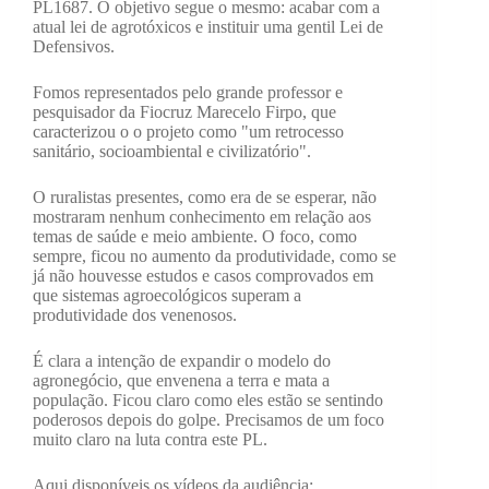
PL1687. O objetivo segue o mesmo: acabar com a
atual lei de agrotóxicos e instituir uma gentil Lei de
Defensivos.
Fomos representados pelo grande professor e
pesquisador da Fiocruz Marecelo Firpo, que
caracterizou o o projeto como "um retrocesso
sanitário, socioambiental e civilizatório".
O ruralistas presentes, como era de se esperar, não
mostraram nenhum conhecimento em relação aos
temas de saúde e meio ambiente. O foco, como
sempre, ficou no aumento da produtividade, como se
já não houvesse estudos e casos comprovados em
que sistemas agroecológicos superam a
produtividade dos venenosos.
É clara a intenção de expandir o modelo do
agronegócio, que envenena a terra e mata a
população. Ficou claro como eles estão se sentindo
poderosos depois do golpe. Precisamos de um foco
muito claro na luta contra este PL.
Aqui disponíveis os vídeos da audiência: