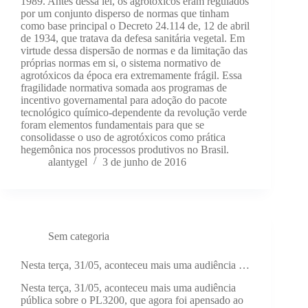
1989. Antes dessa lei, os agrotóxicos eram regulados
por um conjunto disperso de normas que tinham
como base principal o Decreto 24.114 de, 12 de abril
de 1934, que tratava da defesa sanitária vegetal. Em
virtude dessa dispersão de normas e da limitação das
próprias normas em si, o sistema normativo de
agrotóxicos da época era extremamente frágil. Essa
fragilidade normativa somada aos programas de
incentivo governamental para adoção do pacote
tecnológico químico-dependente da revolução verde
foram elementos fundamentais para que se
consolidasse o uso de agrotóxicos como prática
hegemônica nos processos produtivos no Brasil.
alantygel
3 de junho de 2016
Sem categoria
Nesta terça, 31/05, aconteceu mais uma audiência …
Nesta terça, 31/05, aconteceu mais uma audiência
pública sobre o PL3200, que agora foi apensado ao