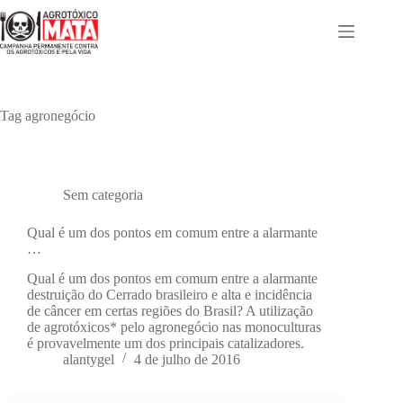
Pular
para
o
conteúdo
Tag
agronegócio
Sem categoria
Qual é um dos pontos em comum entre a alarmante
…
Qual é um dos pontos em comum entre a alarmante
destruição do Cerrado brasileiro e alta e incidência
de câncer em certas regiões do Brasil? A utilização
de agrotóxicos* pelo agronegócio nas monoculturas
é provavelmente um dos principais catalizadores.
alantygel
4 de julho de 2016