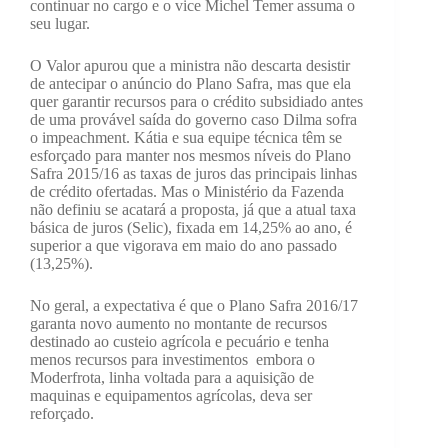
continuar no cargo e o vice Michel Temer assuma o
seu lugar.
O Valor apurou que a ministra não descarta desistir
de antecipar o anúncio do Plano Safra, mas que ela
quer garantir recursos para o crédito subsidiado antes
de uma provável saída do governo caso Dilma sofra
o impeachment. Kátia e sua equipe técnica têm se
esforçado para manter nos mesmos níveis do Plano
Safra 2015/16 as taxas de juros das principais linhas
de crédito ofertadas. Mas o Ministério da Fazenda
não definiu se acatará a proposta, já que a atual taxa
básica de juros (Selic), fixada em 14,25% ao ano, é
superior a que vigorava em maio do ano passado
(13,25%).
No geral, a expectativa é que o Plano Safra 2016/17
garanta novo aumento no montante de recursos
destinado ao custeio agrícola e pecuário e tenha
menos recursos para investimentos ­ embora o
Moderfrota, linha voltada para a aquisição de
maquinas e equipamentos agrícolas, deva ser
reforçado.