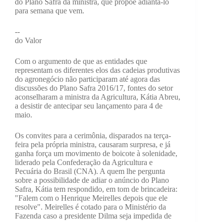
do Plano Safra da ministra, que propõe adiantá-lo
para semana que vem.
--
do Valor
Com o argumento de que as entidades que
representam os diferentes elos das cadeias produtivas
do agronegócio não participaram até agora das
discussões do Plano Safra 2016/17, fontes do setor
aconselharam a ministra da Agricultura, Kátia Abreu,
a desistir de antecipar seu lançamento para 4 de
maio.
Os convites para a cerimônia, disparados na terça­
feira pela própria ministra, causaram surpresa, e já
ganha força um movimento de boicote à solenidade,
liderado pela Confederação da Agricultura e
Pecuária do Brasil (CNA). A quem lhe pergunta
sobre a possibilidade de adiar o anúncio do Plano
Safra, Kátia tem respondido, em tom de brincadeira:
"Falem com o Henrique Meirelles depois que ele
resolve". Meirelles é cotado para o Ministério da
Fazenda caso a presidente Dilma seja impedida de