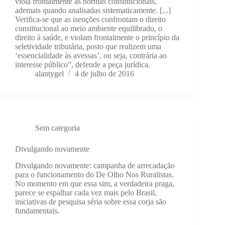
viola frontalmente as normas constitucionais,
ademais quando analisadas sistematicamente. [...]
Verifica-se que as isenções confrontam o direito
constitucional ao meio ambiente equilibrado, o
direito à saúde, e violam frontalmente o princípio da
seletividade tributária, posto que realizem uma
‘essencialidade às avessas’, ou seja, contrária ao
interesse público”, defende a peça jurídica.
alantygel
4 de julho de 2016
Sem categoria
Divulgando novamente
Divulgando novamente: campanha de arrecadação
para o funcionamento do De Olho Nos Ruralistas.
No momento em que essa sim, a verdadeira praga,
parece se espalhar cada vez mais pelo Brasil,
iniciativas de pesquisa séria sobre essa corja são
fundamentais.