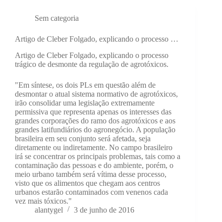
Sem categoria
Artigo de Cleber Folgado, explicando o processo …
Artigo de Cleber Folgado, explicando o processo
trágico de desmonte da regulação de agrotóxicos.
"Em síntese, os dois PLs em questão além de
desmontar o atual sistema normativo de agrotóxicos,
irão consolidar uma legislação extremamente
permissiva que representa apenas os interesses das
grandes corporações do ramo dos agrotóxicos e aos
grandes latifundiários do agronegócio. A população
brasileira em seu conjunto será afetada, seja
diretamente ou indiretamente. No campo brasileiro
irá se concentrar os principais problemas, tais como a
contaminação das pessoas e do ambiente, porém, o
meio urbano também será vítima desse processo,
visto que os alimentos que chegam aos centros
urbanos estarão contaminados com venenos cada
vez mais tóxicos."
alantygel
3 de junho de 2016