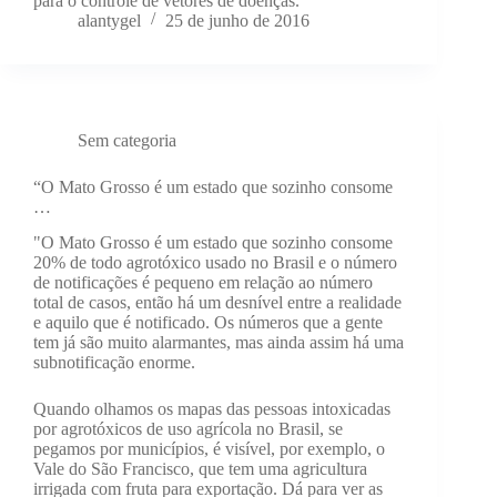
para o controle de vetores de doenças.
alantygel
25 de junho de 2016
Sem categoria
“O Mato Grosso é um estado que sozinho consome
…
"O Mato Grosso é um estado que sozinho consome
20% de todo agrotóxico usado no Brasil e o número
de notificações é pequeno em relação ao número
total de casos, então há um desnível entre a realidade
e aquilo que é notificado. Os números que a gente
tem já são muito alarmantes, mas ainda assim há uma
subnotificação enorme.
Quando olhamos os mapas das pessoas intoxicadas
por agrotóxicos de uso agrícola no Brasil, se
pegamos por municípios, é visível, por exemplo, o
Vale do São Francisco, que tem uma agricultura
irrigada com fruta para exportação. Dá para ver as