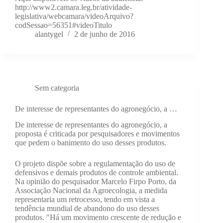
http://www2.camara.leg.br/atividade-
legislativa/webcamara/videoArquivo?
codSessao=56351#videoTitulo
alantygel
2 de junho de 2016
Sem categoria
De interesse de representantes do agronegócio, a …
De interesse de representantes do agronegócio, a
proposta é criticada por pesquisadores e movimentos
que pedem o banimento do uso desses produtos.
O projeto dispõe sobre a regulamentação do uso de
defensivos e demais produtos de controle ambiental.
Na opinião do pesquisador Marcelo Firpo Porto, da
Associação Nacional da Agroecologia, a medida
representaria um retrocesso, tendo em vista a
tendência mundial de abandono do uso desses
produtos. "Há um movimento crescente de redução e